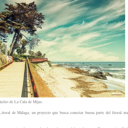
núcleo de La Cala de Mijas.
Litoral de Málaga, un proyecto que busca conectar buena parte del litoral m