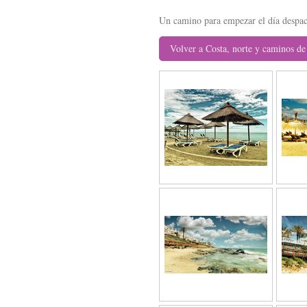
Un camino para empezar el día despaci
Volver a Costa, norte y caminos de