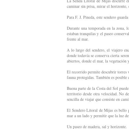
La Senda Litoral de Mijas discurre en
caminar sin prisa, mirar el horizonte,
Para F. J. Pineda, este sendero guard
Durante una temporada en la zona, lo
estaban tranquilas y el paseo conserv
frente al mar.
A lo largo del sendero, el viajero en
donde todavía se conserva cierta seren
abiertos, donde el mar, la vegetación 
El recorrido permite descubrir torres v
fauna protegidas. También es posible d
Buena parte de la Costa del Sol puede
territorio desde otra velocidad. No d
sencilla de viajar que consiste en cami
El Sendero Litoral de Mijas es bello 
mar a un lado y permitir que la luz de 
Un paseo de madera, sal y horizonte.