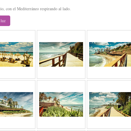
o, con el Mediterráneo respirando al lado.
 luz