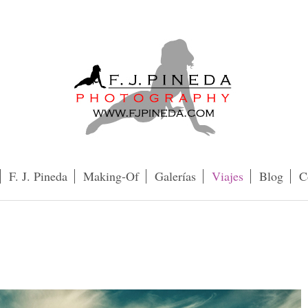
F. J. Pineda
Making-Of
Galerías
Viajes
Blog
C