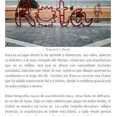
Rota de F. J. Pineda
Rota es un lugar donde la luz aprende a demorarse. Sus calles, abiertas
al Atlántico y al paso tranquilo del tiempo, conservan una arquitectura
que no se exhibe, sino que se ofrece con naturalidad: fachadas
encaladas, balcones que miran al mar, sombras que dibujan geometrías
cambiantes a lo largo del día. Caminar por Rota es recorrer una ciudad
que ha sabido mantenerse fiel a sí misma, donde lo cotidiano guarda aún
un pulso antiguo y sereno.
Estas fotografías nacen de una intención clara: mirar Rota sin disfraces.
En un día de lluvia, bajo un cielo cubierto que apaga los brillos fáciles, la
ciudad se muestra tal como es. Las calles mojadas devuelven reflejos
inciertos, la arquitectura se vuelve más sobria, y cada rincón parece