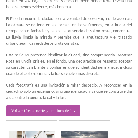
hablar en voz baja. Es en ese silencio húmedo donde Rota revela una
belleza menos evidente, más honesta.
FJ Pineda recorre la ciudad con la voluntad de observar, no de adornar.
La cámara se detiene en las formas, en los volúmenes, en la huella del
tiempo sobre fachadas y calles. La ausencia de sol no resta, concentra.
La lluvia limpia la mirada y permite que la arquitectura y el trazado
urbano sean los verdaderos protagonistas.
Esta serie no pretende idealizar la ciudad, sino comprenderla. Mostrar
Rota en un día gris es, en el fondo, una declaración de respeto: aceptar
su carácter cambiante y confiar en que su identidad permanece, incluso
cuando el cielo se cierra y la luz se vuelve más discreta.
Cada fotografía es una invitación a mirar despacio. A reconocer en la
ciudad no solo un escenario, sino una identidad viva que se construye día
a día entre la piedra, la cal y la luz.
Volver Costa, norte y caminos de luz