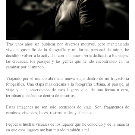
Tras unos años sin publicar por diversos motivos, pero manteniendo
vivo el gusanillo de la fotografía y mi forma personal de mirar, he
decidido volver a la actividad con una nueva serie dedicada a los viajes,
las ciudades, los paisajes y las gentes que he ido encontrando en mi
caminar por el mundo.
Viajando por el mundo abre una nueva etapa dentro de mi trayectoria
fotográfica. Una etapa más cercana a la fotografía urbana, al paisaje, al
viaje y a la observación de esos lugares que, de una forma u otra,
terminan quedándose dentro de nosotros.
Estas imágenes no son solo recuerdos de viaje. Son fragmentos de
caminos, ciudades, luces, rostros, calles y silencios.
Pequeñas huellas visuales de los lugares que he conocido y de la manera
en que esos lugares me han mirado también a mí.