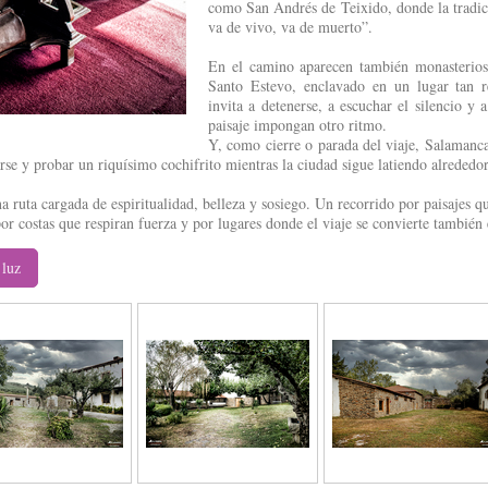
como San Andrés de Teixido, donde la tradic
va de vivo, va de muerto”.
En el camino aparecen también monasterios
Santo Estevo, enclavado en un lugar tan 
invita a detenerse, a escuchar el silencio y 
paisaje impongan otro ritmo.
Y, como cierre o parada del viaje, Salamanca 
rse y probar un riquísimo cochifrito mientras la ciudad sigue latiendo alrededor
a ruta cargada de espiritualidad, belleza y sosiego. Un recorrido por paisajes 
or costas que respiran fuerza y por lugares donde el viaje se convierte también
 luz