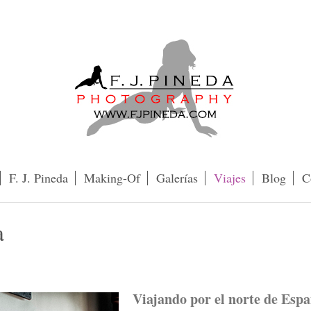
F. J. Pineda
Making-Of
Galerías
Viajes
Blog
C
a
Viajando por el norte de Esp