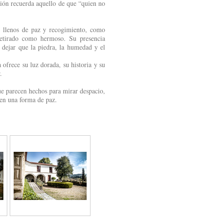
ión recuerda aquello de que “quien no
 llenos de paz y recogimiento, como
retirado como hermoso. Su presencia
a dejar que la piedra, la humedad y el
ofrece su luz dorada, su historia y su
.
que parecen hechos para mirar despacio,
 en una forma de paz.