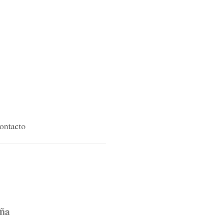
ontacto
aña