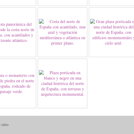
 sitio