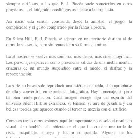
siempre cariñosas, a las que F. J. Pineda suele someterlos en otros
proyectos—, el fotógrafo accedió gustosamente a la propuesta.
Así nació esta sesión, construida desde la amistad, el juego, la
complicidad y el gusto compartido por la fantasía oscura.
En Silent Hill, F. J. Pineda se adentra en un territorio distinto al de
otras de sus series, pero sin renunciar a su forma de mirar.
La atmósfera se vuelve más sombría, más densa, más cinematográfica.
Los personajes aparecen como presencias salidas de una niebla mental,
criaturas de un mundo suspendido entre el miedo, el disfraz y la
representación.
La serie no busca solo reproducir una estética conocida, sino apropiarse
de ella y convertirla en experiencia fotográfica. Hay homenaje, sí, pero
también reinterpretación. Cada imagen recoge algo del espíritu del
universo Silent Hill: su extrañeza, su tensión, su aire de pesadilla y esa
belleza torcida que aparece cuando el terror se mezcla con el artificio.
Como en tantas otras sesiones, aquí lo importante no es solo el resultado
visual, sino también el ambiente en el que fue creado: una tarde de
risas, maquillaje, entrega y locura compartida. Algunos de los