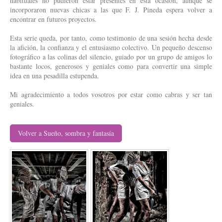
habituales no pudieron estar presentes en esta ocasión, aunque se
incorporaron nuevas chicas a las que F. J. Pineda espera volver a
encontrar en futuros proyectos.
Esta serie queda, por tanto, como testimonio de una sesión hecha desde
la afición, la confianza y el entusiasmo colectivo. Un pequeño descenso
fotográfico a las colinas del silencio, guiado por un grupo de amigos lo
bastante locos, generosos y geniales como para convertir una simple
idea en una pesadilla estupenda.
Mi agradecimiento a todos vosotros por estar como cabras y ser tan
geniales.
Volver a Sueño, sombra y fantasía