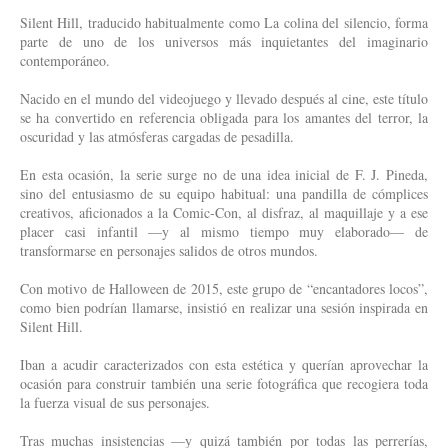
Silent Hill, traducido habitualmente como La colina del silencio, forma
parte de uno de los universos más inquietantes del imaginario
contemporáneo.
Nacido en el mundo del videojuego y llevado después al cine, este título
se ha convertido en referencia obligada para los amantes del terror, la
oscuridad y las atmósferas cargadas de pesadilla.
En esta ocasión, la serie surge no de una idea inicial de F. J. Pineda,
sino del entusiasmo de su equipo habitual: una pandilla de cómplices
creativos, aficionados a la Comic-Con, al disfraz, al maquillaje y a ese
placer casi infantil —y al mismo tiempo muy elaborado— de
transformarse en personajes salidos de otros mundos.
Con motivo de Halloween de 2015, este grupo de “encantadores locos”,
como bien podrían llamarse, insistió en realizar una sesión inspirada en
Silent Hill.
Iban a acudir caracterizados con esta estética y querían aprovechar la
ocasión para construir también una serie fotográfica que recogiera toda
la fuerza visual de sus personajes.
Tras muchas insistencias —y quizá también por todas las perrerías,