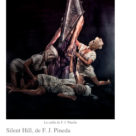
La caída de F. J. Pineda
Silent Hill, de F. J. Pineda