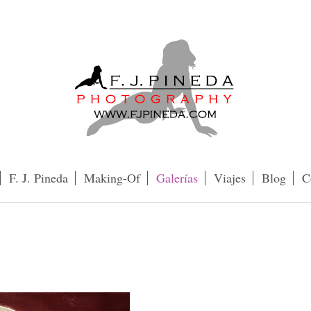
F. J. Pineda
Making-Of
Galerías
Viajes
Blog
C