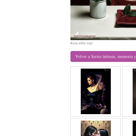
Rosa sobre rojo
Volver a Series íntimas, memoria y