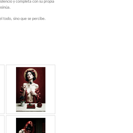
silencio y completa con su propia
nsinúa.
l todo, sino que se percibe.