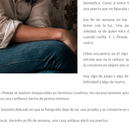
doméstica. Como si entre f
una puerta que no figuraba e
Ese fin de semana no fue 
breve con la luz. Una pe
soledad: la de quien mira 
cuando confía. F. J. Pined
rostro.
Chloe encuentra en él algo
mirada que no la reduce, qu
la convierte en objeto sino e
Hay algo de juego y algo de
intimidad y algo de teatro.
 J. Pineda se vuelven inseparables en términos creativos. No necesariamente por
ace una confianza hecha de gestos mínimos.
 instante delicado en que la fotografía deja de ser una prueba y se convierte en 
aría, durante un fin de semana, una casa antigua abrió sus puertas.