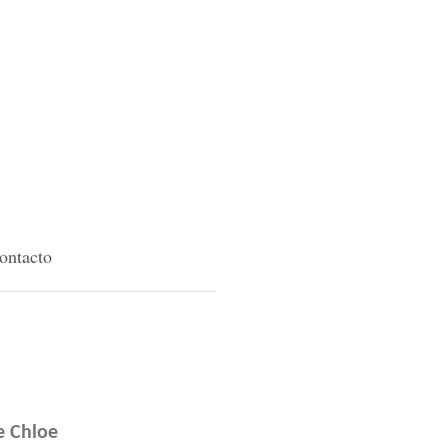
ontacto
e Chloe