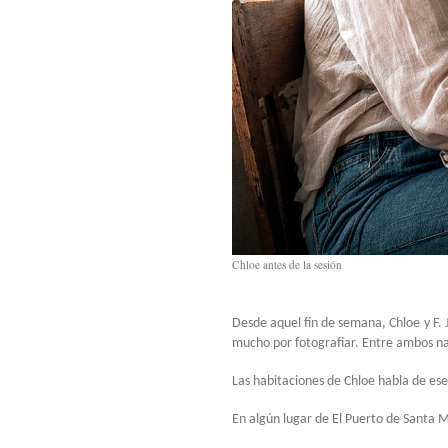
Chloe antes de la sesión
Desde aquel fin de semana, Chloe y F.
mucho por fotografiar. Entre ambos n
Las habitaciones de Chloe habla de ese
En algún lugar de El Puerto de Santa M