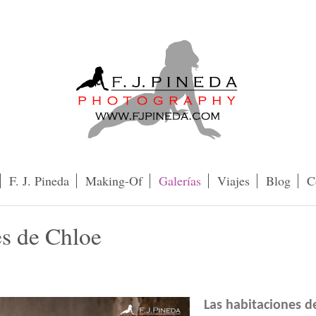
F. J. Pineda
Making-Of
Galerías
Viajes
Blog
C
s de Chloe
Las habitaciones d