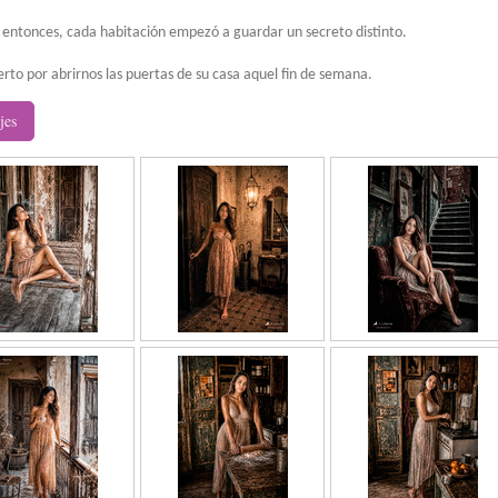
e entonces, cada habitación empezó a guardar un secreto distinto.
to por abrirnos las puertas de su casa aquel fin de semana.
jes