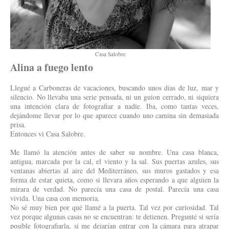
Casa Salobre
Alina a fuego lento
Llegué a Carboneras de vacaciones, buscando unos días de luz, mar y
silencio. No llevaba una serie pensada, ni un guion cerrado, ni siquiera
una intención clara de fotografiar a nadie. Iba, como tantas veces,
dejándome llevar por lo que aparece cuando uno camina sin demasiada
prisa.
Entonces vi Casa Salobre.
Me llamó la atención antes de saber su nombre. Una casa blanca,
antigua, marcada por la cal, el viento y la sal. Sus puertas azules, sus
ventanas abiertas al aire del Mediterráneo, sus muros gastados y esa
forma de estar quieta, como si llevara años esperando a que alguien la
mirara de verdad. No parecía una casa de postal. Parecía una casa
vivida. Una casa con memoria.
No sé muy bien por qué llamé a la puerta. Tal vez por curiosidad. Tal
vez porque algunas casas no se encuentran: te detienen. Pregunté si sería
posible fotografiarla, si me dejarían entrar con la cámara para atrapar