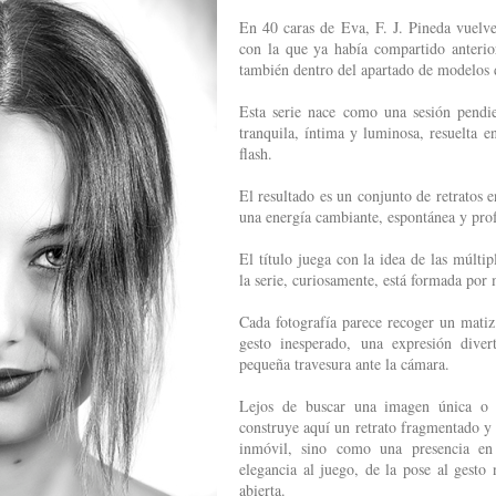
En 40 caras de Eva, F. J. Pineda vuelv
con la que ya había compartido anterio
también dentro del apartado de modelos 
Esta serie nace como una sesión pendi
tranquila, íntima y luminosa, resuelta e
flash.
El resultado es un conjunto de retratos
una energía cambiante, espontánea y pro
El título juega con la idea de las múlt
la serie, curiosamente, está formada por
Cada fotografía parece recoger un matiz
gesto inesperado, una expresión dive
pequeña travesura ante la cámara.
Lejos de buscar una imagen única o 
construye aquí un retrato fragmentado y
inmóvil, sino como una presencia en
elegancia al juego, de la pose al gesto 
abierta.