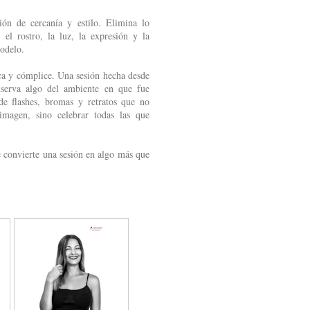
ión de cercanía y estilo. Elimina lo
: el rostro, la luz, la expresión y la
modelo.
sca y cómplice. Una sesión hecha desde
nserva algo del ambiente en que fue
de flashes, bromas y retratos que no
imagen, sino celebrar todas las que
e convierte una sesión en algo más que