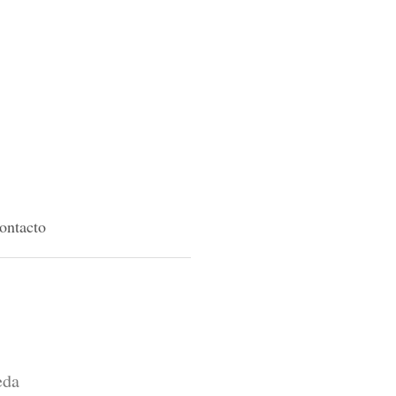
ontacto
eda