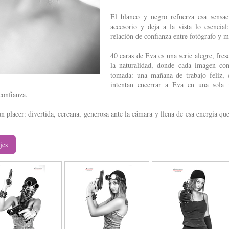
El blanco y negro refuerza esa sensac
accesorio y deja a la vista lo esencial
relación de confianza entre fotógrafo y 
40 caras de Eva es una serie alegre, fre
la naturalidad, donde cada imagen co
tomada: una mañana de trabajo feliz, 
intentan encerrar a Eva en una sola 
confianza.
 placer: divertida, cercana, generosa ante la cámara y llena de esa energía qu
jes