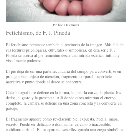
Pie hacia la cámara
Fetichismo, de F. J. Pineda
El fetichismo pertenece también al territorio de la imagen. Más allá de
sus lecturas psicológicas, culturales o simbólicas, en esta serie F. J.
Pineda se acerca al pie femenino desde una mirada estética, íntima y
visualmente poderosa.
El pie deja de ser una parte secundaria del cuerpo para convertirse en
protagonista: objeto de atención, fragmento corporal, superficie
narrativa y punto donde el deseo se concentra.
Cada fotografía se detiene en la forma, la piel, la curva, la planta, los
dedos, el gesto y la presencia. Allí donde otros mirarían el cuerpo
completo, la cámara se detiene en una zona concreta y la convierte en
paisaje.
El fragmento aparece como revelación: piel expuesta, huella, mapa,
secreto. Puede ser delicado o dominante, cercano o inaccesible,
cotidiano o ritual. En su aparente sencillez guarda una carga simbólica