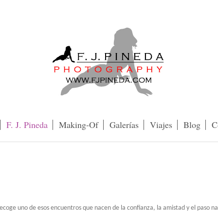
F. J. Pineda
Making-Of
Galerías
Viajes
Blog
C
 recoge uno de esos encuentros que nacen de la confianza, la amistad y el paso na