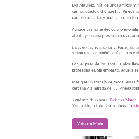
Eva Antúnez, hija de unos amigos mu
cariño, quedó dicho que F. J. Pineda n
cumplió su parte, y aquella broma term
Aunque Eva no se dedicó profesionalm
atenta y con una presencia muy especi
La sesión se realizó en el barrio de S
serena que acompañó perfectamente el 
Con el paso de los años, la vida lle
profesionales. Sin embargo, aquella 
Más que un trabajo de moda, estas fo
cercana y la mirada de F. J. Pineda so
Ayudante de cámara:
Delicias March
Ver making-of de Eva Antúnez
makin
Volver a Moda