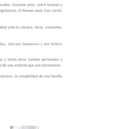
miliar. Durante años, entre bromas y
signaturas. El tiempo pasó, Eva creció,
dad ante la cámara. Seria, constante,
echas, rincones luminosos y una belleza
oria y tomó otros rumbos personales y
 y de una amistad que aún permanece.
cámara, la complicidad de una familia