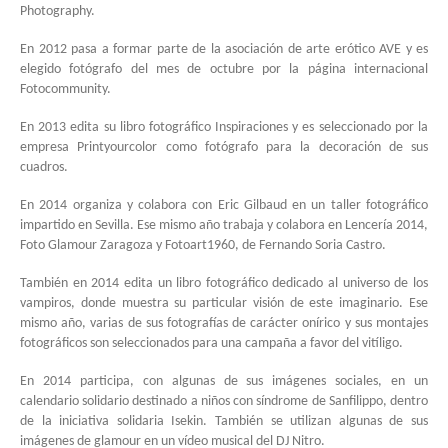
Photography.
En 2012 pasa a formar parte de la asociación de arte erótico AVE y es
elegido fotógrafo del mes de octubre por la página internacional
Fotocommunity.
En 2013 edita su libro fotográfico Inspiraciones y es seleccionado por la
empresa Printyourcolor como fotógrafo para la decoración de sus
cuadros.
En 2014 organiza y colabora con Eric Gilbaud en un taller fotográfico
impartido en Sevilla. Ese mismo año trabaja y colabora en Lencería 2014,
Foto Glamour Zaragoza y Fotoart1960, de Fernando Soria Castro.
También en 2014 edita un libro fotográfico dedicado al universo de los
vampiros, donde muestra su particular visión de este imaginario. Ese
mismo año, varias de sus fotografías de carácter onírico y sus montajes
fotográficos son seleccionados para una campaña a favor del vitíligo.
En 2014 participa, con algunas de sus imágenes sociales, en un
calendario solidario destinado a niños con síndrome de Sanfilippo, dentro
de la iniciativa solidaria Isekin. También se utilizan algunas de sus
imágenes de glamour en un vídeo musical del DJ Nitro.