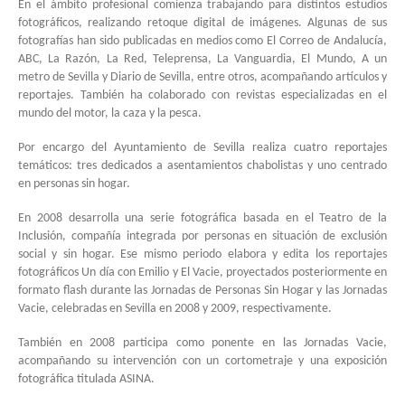
En el ámbito profesional comienza trabajando para distintos estudios
fotográficos, realizando retoque digital de imágenes. Algunas de sus
fotografías han sido publicadas en medios como El Correo de Andalucía,
ABC, La Razón, La Red, Teleprensa, La Vanguardia, El Mundo, A un
metro de Sevilla y Diario de Sevilla, entre otros, acompañando artículos y
reportajes. También ha colaborado con revistas especializadas en el
mundo del motor, la caza y la pesca.
Por encargo del Ayuntamiento de Sevilla realiza cuatro reportajes
temáticos: tres dedicados a asentamientos chabolistas y uno centrado
en personas sin hogar.
En 2008 desarrolla una serie fotográfica basada en el Teatro de la
Inclusión, compañía integrada por personas en situación de exclusión
social y sin hogar. Ese mismo periodo elabora y edita los reportajes
fotográficos Un día con Emilio y El Vacie, proyectados posteriormente en
formato flash durante las Jornadas de Personas Sin Hogar y las Jornadas
Vacie, celebradas en Sevilla en 2008 y 2009, respectivamente.
También en 2008 participa como ponente en las Jornadas Vacie,
acompañando su intervención con un cortometraje y una exposición
fotográfica titulada ASINA.