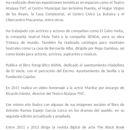
Ha realizado diversas exposiciones temáticas en espacios como el Teatro
Atalaya-TNT, el Centro Municipal San Jerónimo Puente, el Hogar Virgen
de los Reyes, la Casa Consistorial, el Centro Cívico La Buhaira y el
Cibercentro Macarena, entre otros.
Ha trabajado con actrices y actores de compañías como El Calvo Invita,
la compañía teatral Mala Pata y la compañía SENDA, para su obra
Tristeza de mundo. También ha realizado catálogos para montajes
teatrales como La casa de Bernarda Alba, dirigida por Pepa Gamboa, así
como books para actores, actrices, aspirantes y músicos.
Publica el libro fotográfico ASINA, dedicado al asentamiento chabolista
de El Vacie, con el patrocinio del Excmo. Ayuntamiento de Sevilla y la
Fundación CajaSur.
En 2011 realiza un vídeo homenaje a la actriz Mariluz por encargo de
Ricardo Iniesta, director del Teatro Atalaya-TNT.
Ese mismo año ilustra con algunas de sus imágenes sociales el libro de
Antonio Ramos Espejo García Lorca en los dramas del pueblo, en su
segunda edición actualizada y ampliada.
Entre 2011 y 2013 dirige la revista digital de arte The Black Book